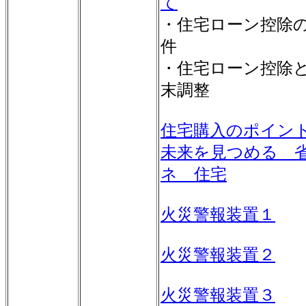
て
・住宅ローン控除
件
・住宅ローン控除
末調整
住宅購入のポイン
未来を見つめる 
ネ 住宅
火災警報装置１
火災警報装置２
火災警報装置３