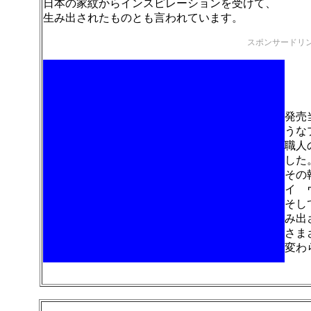
日本の家紋からインスピレーションを受けて、
生み出されたものとも言われています。
スポンサードリ
発売
うな
職人
した
その
イ 
そし
み出
さま
変わ