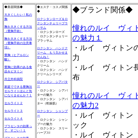
◆美容関係◆
◆エステ・コスメ関係
◆ブランド関係◆
◆
大きくしたい！私の
胸
ロクシタンローズ＆ロ
クシタンチェリーブラ
憧れのルイ ヴィ
胸を大きくする方法
ッサム
（豊胸手術）
・ロクシタンローズ
の魅力１
・ロクシタンチェリー
胸を大きくする方法
ブラッサム
（豊胸手術の注意事
・ルイ ヴィトン
項）
ロクシタン ハンドク
リーム もう欠かせま
豊胸（ヒアルロン
力
せんね！
酸）
・ロクシタン ハンド
・ルイ ヴィトン
クリーム
豊胸に効果のある食
・ロクシタン ハンド
品＆ビタミン
クリームシリーズ
布
共立外科病院
ロクシタン シアバタ
ー
家庭でできる豊胸法
・ロクシタン シアバ
セルライトほんと気
憧れのルイ ヴィ
ターの魅力
になりませんか？１
・ロクシタン シアバ
セルライト２
の魅力2
ター（乾燥肌）
セルライト３
ロクシタン シャンプ
・ルイ ヴィトン
ー
セルライト４
・ロクシタン シャン
ック
プーの魅力
プラセンタの効果っ
・ロクシタン スリー
て すごい！１
ハーブスⅠ
・ルイ ヴィトン