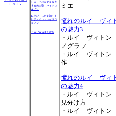
プラセンタの効果っ
しみ そばかすを除去
て すごい！２
ミエ
する美白剤 ハイドロ
キノン
にきび しわを治すト
憧れのルイ ヴィ
レチノイン・ハイドロ
キノン
の魅力3
ニキビを治す化粧品
・ルイ ヴィトン
ノグラフ
・ルイ ヴィトン
作
憧れのルイ ヴィ
の魅力4
・ルイ ヴィトン
見分け方
・ルイ ヴィトン