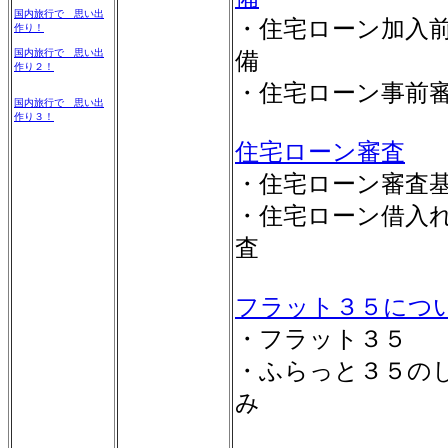
国内旅行で 思い出
・住宅ローン加入
作り！
国内旅行で 思い出
備
作り２！
・住宅ローン事前
国内旅行で 思い出
作り３！
住宅ローン審査
・住宅ローン審査
・住宅ローン借入
査
フラット３５につ
・フラット３５
・ふらっと３５の
み