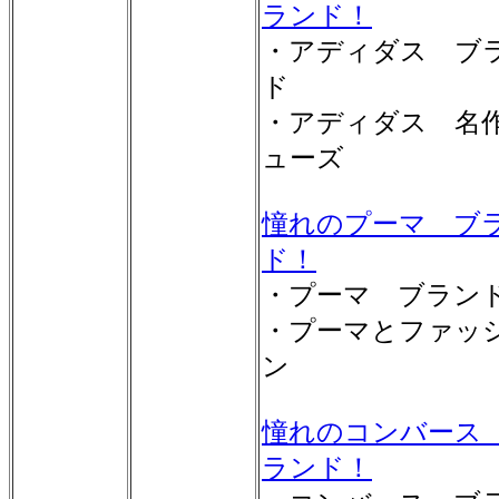
ランド！
・アディダス ブ
ド
・アディダス 名
ューズ
憧れのプーマ ブ
ド！
・プーマ ブラン
・プーマとファッ
ン
憧れのコンバース
ランド！