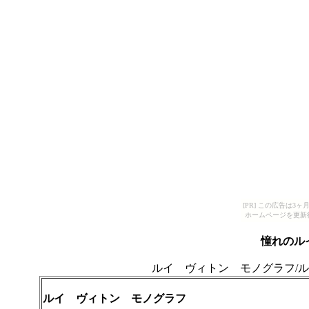
[PR] この広告は
ホームページを更新
憧れのル
ルイ ヴィトン モノグラフ/
ルイ ヴィトン モノグラフ