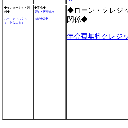
◆インターネット関
◆資格◆
◆ローン・クレジ
係◆
福祉・医療資格
関係◆
ハードディスクっ
技能士資格
て 何なのよ！
年会費無料クレジ