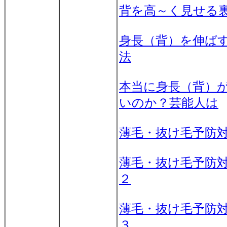
背を高～く見せる
身長（背）を伸ば
法
本当に身長（背）
いのか？芸能人は
薄毛・抜け毛予防
薄毛・抜け毛予防
２
薄毛・抜け毛予防
３