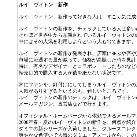
ルイ ヴィトン 新作
ルイ ヴィトン 新作って好きな人は、すごく気に成
ルイ ヴィトンの新作を、チェックしている人は多い
それほど世界中から意識されているルイ ヴィトンの
中にはその人気を利用しようという人も出てきます。
ルイ ヴィトンの新作が発表され、店頭に並ぶや否や
市場に流通する量が減って、価格が高騰した時を見計
特に、有名なデザイナーとコラボレートしたものなど
転売目的で購入する人が後を絶たない状況です。
常にファンを、釘付けにしてしまうルイ ヴィトンの
人気がありすぎるというのも、難しいところです。
ルイ ヴィトンの新作のチェックは、ルイ ヴィトン
メールマガジン、直営店などで行えます。
オフィシャル・ホームページから依頼できるメールマ
2008年春・夏のルイ ヴィトンの新作を、何点か紹
ダミエの新シリーズが入荷しました。クルーズコレク
爽やかな色使いで人気のダミエ・アズールから、この